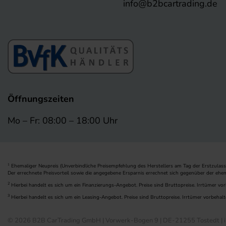
info@b2bcartrading.de
Öffnungszeiten
Mo – Fr: 08:00 – 18:00 Uhr
Ehemaliger Neupreis (Unverbindliche Preisempfehlung des Herstellers am Tag der Erstzulass
1
Der errechnete Preisvorteil sowie die angegebene Ersparnis errechnet sich gegenüber der ehe
2
Hierbei handelt es sich um ein Finanzierungs-Angebot. Preise sind Bruttopreise. Irrtümer vor
3
Hierbei handelt es sich um ein Leasing-Angebot. Preise sind Bruttopreise. Irrtümer vorbehalt
© 2026 B2B CarTrading GmbH | Vorwerk-Bogen 9 | DE-21255 Tostedt | i