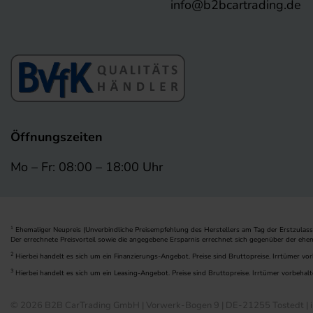
info@b2bcartrading.de
Öffnungszeiten
Mo – Fr: 08:00 – 18:00 Uhr
Ehemaliger Neupreis (Unverbindliche Preisempfehlung des Herstellers am Tag der Erstzulass
1
Der errechnete Preisvorteil sowie die angegebene Ersparnis errechnet sich gegenüber der ehe
2
Hierbei handelt es sich um ein Finanzierungs-Angebot. Preise sind Bruttopreise. Irrtümer vor
3
Hierbei handelt es sich um ein Leasing-Angebot. Preise sind Bruttopreise. Irrtümer vorbehalt
© 2026 B2B CarTrading GmbH | Vorwerk-Bogen 9 | DE-21255 Tostedt | i