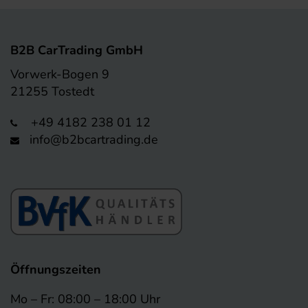
B2B CarTrading GmbH
Vorwerk-Bogen 9
21255 Tostedt
+49 4182 238 01 12
info@b2bcartrading.de
Öffnungszeiten
Mo – Fr: 08:00 – 18:00 Uhr