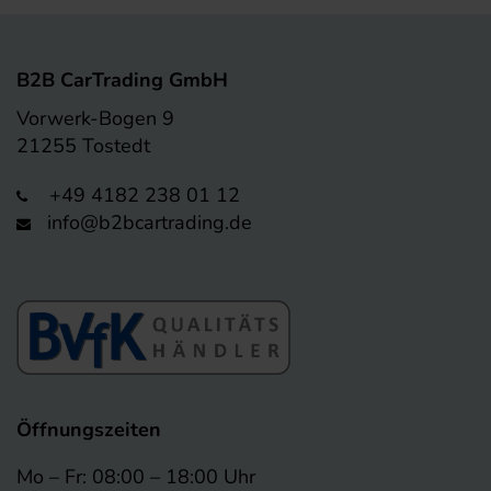
B2B CarTrading GmbH
Vorwerk-Bogen 9
21255 Tostedt
+49 4182 238 01 12
info@b2bcartrading.de
Öffnungszeiten
Mo – Fr: 08:00 – 18:00 Uhr