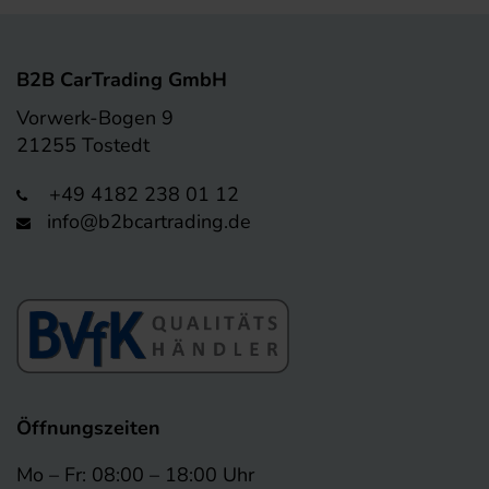
B2B CarTrading GmbH
Vorwerk-Bogen 9
21255 Tostedt
+49 4182 238 01 12
info@b2bcartrading.de
Öffnungszeiten
Mo – Fr: 08:00 – 18:00 Uhr